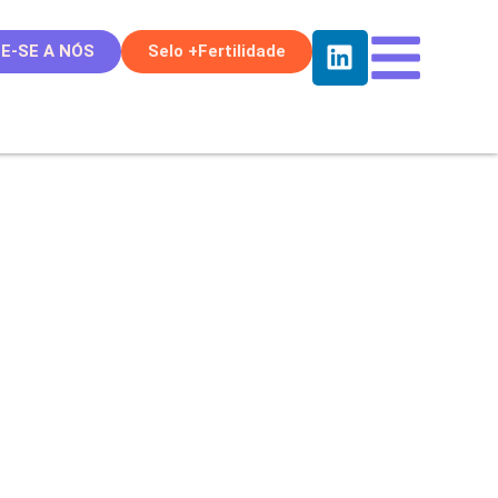
E-SE A NÓS
Selo +Fertilidade